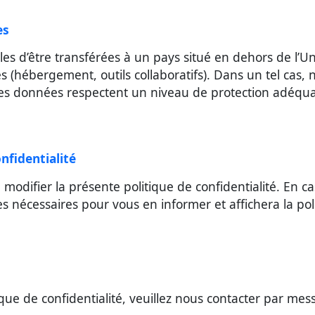
es
les d’être transférées à un pays situé en dehors de l
es (hébergement, outils collaboratifs). Dans un tel ca
des données respectent un niveau de protection adéquat
onfidentialité
 modifier la présente politique de confidentialité. En 
nécessaires pour vous en informer et affichera la polit
tique de confidentialité, veuillez nous contacter par me