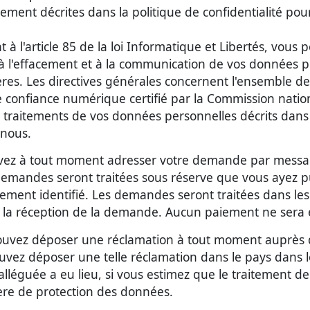
itement décrites dans la politique de confidentialité pou
à l'article 85 de la loi Informatique et Libertés, vou
n, à l'effacement et à la communication de vos données 
ières. Les directives générales concernent l'ensemble 
e confiance numérique certifié par la Commission nation
s traitements de vos données personnelles décrits dans c
 nous.
ouvez à tout moment adresser votre demande par messa
andes seront traitées sous réserve que vous ayez pu v
rement identifié. Les demandes seront traitées dans les 
 la réception de la demande. Aucun paiement ne sera ex
s pouvez déposer une réclamation à tout moment auprès 
ez déposer une telle réclamation dans le pays dans leq
 alléguée a eu lieu, si vous estimez que le traitement 
ère de protection des données.