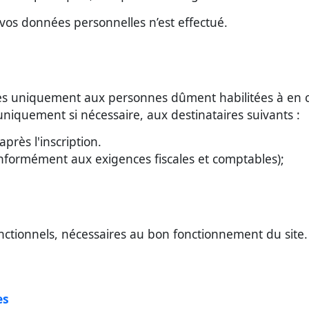
vos données personnelles n’est effectué.
es uniquement aux personnes dûment habilitées à en con
uniquement si nécessaire, aux destinataires suivants :
après l'inscription.
nformément aux exigences fiscales et comptables);
onctionnels, nécessaires au bon fonctionnement du site.
es