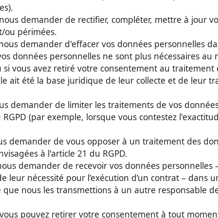
es).
ous demander de rectifier, compléter, mettre à jour v
t/ou périmées.
ous demander d'effacer vos données personnelles dan
 vos données personnelles ne sont plus nécessaires au re
 ou si vous avez retiré votre consentement au traitemen
ait été la base juridique de leur collecte et de leur tra
s demander de limiter les traitements de vos données
du RGPD (par exemple, lorsque vous contestez l'exactit
s demander de vous opposer à un traitement des donn
envisagées à l'article 21 du RGPD.
us demander de recevoir vos données personnelles – lo
 leur nécessité pour l’exécution d’un contrat – dans u
e que nous les transmettions à un autre responsable d
vous pouvez retirer votre consentement à tout moment, 