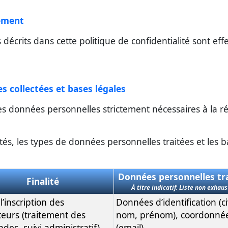
tement
décrits dans cette politique de confidentialité sont ef
es collectées et bases légales
es données personnelles strictement nécessaires à la 
ités, les types de données personnelles traitées et les 
Données personnelles tr
Finalité
À titre indicatif. Liste non exhaus
l’inscription des
Données d’identification (civ
ateurs (traitement des
nom, prénom), coordonné
es, suivi administratif)
(email).