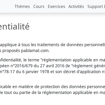
Thèmes
Cours
Exercices
Activités
Support 
ntialité
s'applique à tous les traitements de données personnelle
es proposés pablamat.com.
onfidentialité, le terme "réglementation applicable en 
péen n°2016/679 du 27 avril 2016 (le "règlement génér
 n°78-17 du 6 janvier 1978 et son décret d'application n
icable en matière de protection des données personnel
e tout ou partie de la réglementation applicable en m