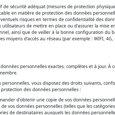
f de sécurité adéquat (mesures de protection physiques
cable en matière de protection des données personnel
les éventuels risques en termes de confidentialité des d
 aux utilisateurs de mettre en place ou d'assurer la mis
nnel, ainsi que de veiller à la bonne configuration du 
res moyens d'accès au réseau (par exemple : WIFI, 4G, e
données personnelles exactes, complètes et à jour. À c
e membre.
personnelles, vous disposez des droits suivants, conf
 protection des données personnelles :
nder d'obtenir une copie de vos données personnelles
 de vos données personnelles (telles que les catégories
égories de destinataires auxquels les données personne