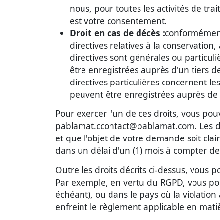
nous, pour toutes les activités de tra
est votre consentement.
Droit en cas de décès :
conformément 
directives relatives à la conservatio
directives sont générales ou particul
être enregistrées auprès d'un tiers d
directives particulières concernent le
peuvent être enregistrées auprès de
Pour exercer l'un de ces droits, vous p
pablamat.ccontact@pablamat.com. Les dem
et que l'objet de votre demande soit clai
dans un délai d'un (1) mois à compter de
Outre les droits décrits ci-dessus, vou
Par exemple, en vertu du RGPD, vous pouv
échéant), ou dans le pays où la violation
enfreint le règlement applicable en mati