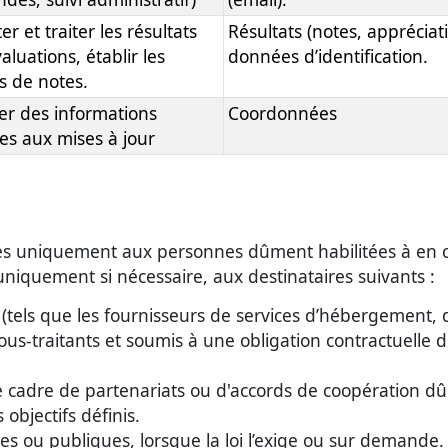
er et traiter les résultats
Résultats (notes, appréciati
aluations, établir les
données d’identification.
s de notes.
er des informations
Coordonnées
ves aux mises à jour
es uniquement aux personnes dûment habilitées à en con
uniquement si nécessaire, aux destinataires suivants :
s (tels que les fournisseurs de services d’hébergement,
ous-traitants et soumis à une obligation contractuelle d
 cadre de partenariats ou d'accords de coopération dû
objectifs définis.
ires ou publiques, lorsque la loi l’exige ou sur demande.