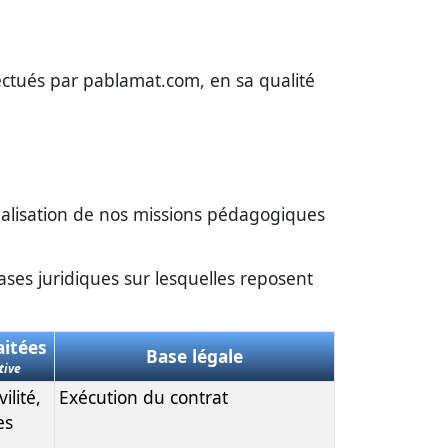
fectués par pablamat.com, en sa qualité
réalisation de nos missions pédagogiques
bases juridiques sur lesquelles reposent
aitées
Base légale
tive
ilité,
Exécution du contrat
es