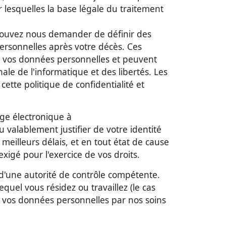
r lesquelles la base légale du traitement
s pouvez nous demander de définir des
personnelles après votre décès. Ces
de vos données personnelles et peuvent
ale de l'informatique et des libertés. Les
ette politique de confidentialité et
ge électronique à
alablement justifier de votre identité
meilleurs délais, et en tout état de cause
igé pour l'exercice de vos droits.
d'une autorité de contrôle compétente.
uel vous résidez ou travaillez (le cas
de vos données personnelles par nos soins