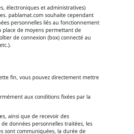
, électroniques et administratives)
les. pablamat.com souhaite cependant
onnées personnelles liés au fonctionnement
e en place de moyens permettant de
boîtier de connexion (box) connecté au
tc.).
ette fin, vous pouvez directement mettre
ormément aux conditions fixées par la
, ainsi que de recevoir des
 de données personnelles traitées, les
lles sont communiquées, la durée de