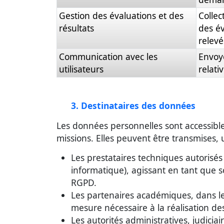
Gestion des évaluations et des
Collect
résultats
des év
relevé
Communication avec les
Envoy
utilisateurs
relati
3. Destinataires des données
Les données personnelles sont accessibl
missions. Elles peuvent être transmises, 
Les prestataires techniques autorisé
informatique), agissant en tant que s
RGPD.
Les partenaires académiques, dans le
mesure nécessaire à la réalisation des 
Les autorités administratives, judicia