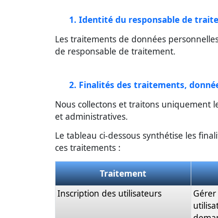
1. Identité du responsable de trai
Les traitements de données personnelles 
de responsable de traitement.
2. Finalités des traitements, donné
Nous collectons et traitons uniquement l
et administratives.
Le tableau ci-dessous synthétise les final
ces traitements :
Traitement
Inscription des utilisateurs
Gérer 
utilis
demand