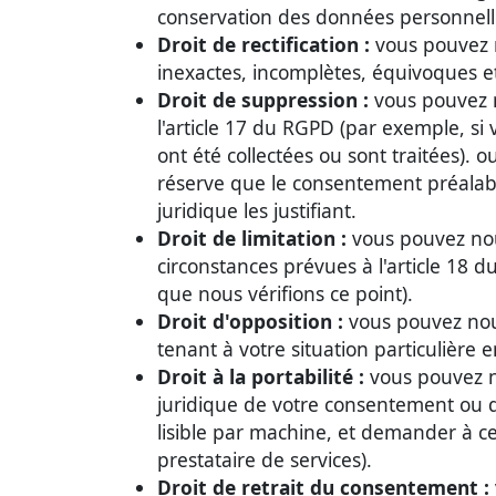
conservation des données personnell
Droit de rectification :
vous pouvez n
inexactes, incomplètes, équivoques e
Droit de suppression :
vous pouvez n
l'article 17 du RGPD (par exemple, si
ont été collectées ou sont traitées).
réserve que le consentement préalable 
juridique les justifiant.
Droit de limitation :
vous pouvez nou
circonstances prévues à l'article 18 
que nous vérifions ce point).
Droit d'opposition :
vous pouvez nou
tenant à votre situation particulière 
Droit à la portabilité :
vous pouvez no
juridique de votre consentement ou de
lisible par machine, et demander à c
prestataire de services).
Droit de retrait du consentement :