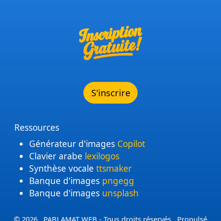
S'inscrire
Ressources
Générateur d'images
Copilot
Clavier arabe
lexilogos
Synthèse vocale
ttsmaker
Banque d'images
pngegg
Banque d'images
unsplash
© 2026 . PABLAMAT WEB - Tous droits réservés . Propulsé