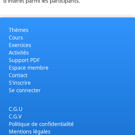
d'intérêt parmi les participants.
Thèmes
Cours
Exercices
Activités
Support PDF
Espace membre
Contact
S'inscrire
Se connecter
C.G.U
C.G.V
Politique de confidentialité
Mentions légales