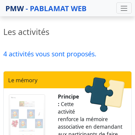
PMW
- PABLAMAT WEB
Les activités
4 activités vous sont proposés.
Le mémory
Principe
:
Cette
activité
renforce la mémoire
associative en demandant
aux participants de faire