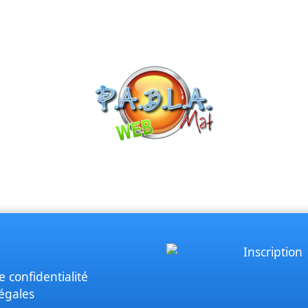
e confidentialité
égales