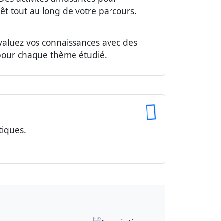
rêt tout au long de votre parcours.
Évaluez vos connaissances avec des
our chaque thème étudié.
tiques.