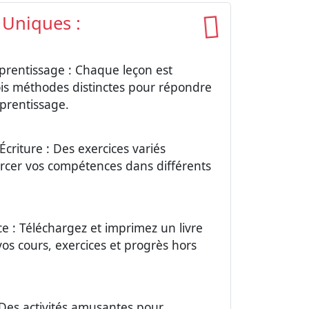
 Uniques :
prentissage : Chaque leçon est
s méthodes distinctes pour répondre
pprentissage.
'Écriture : Des exercices variés
rcer vos compétences dans différents
e : Téléchargez et imprimez un livre
vos cours, exercices et progrès hors
Des activités amusantes pour