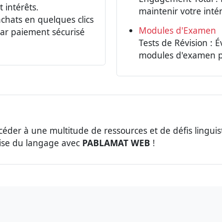
 intérêts.
maintenir votre inté
achats en quelques clics
Modules d'Examen
 par paiement sécurisé
Tests de Révision : 
modules d'examen p
éder à une multitude de ressources et de défis linguis
ise du langage avec
PABLAMAT WEB
!