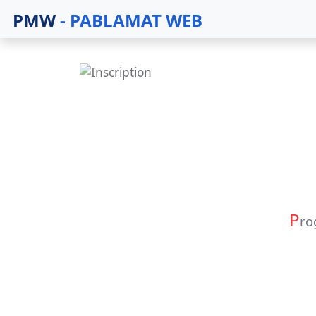
PMW
- PABLAMAT WEB
P
ro