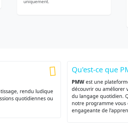
uniquement.
Qu'est-ce que 
PMW
est une plateforme
découvrir ou améliorer v
issage, rendu ludique
du langage quotidien. 
ressions quotidiennes ou
notre programme vous o
engageante de l'apprent