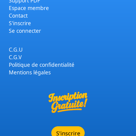
Support PDF
Espace membre
Contact
S'inscrire
Se connecter
C.G.U
C.G.V
Politique de confidentialité
Mentions légales
S'inscrire