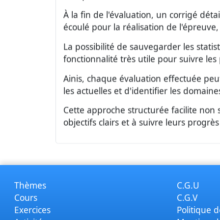
À la fin de l'évaluation, un corrigé dét
écoulé pour la réalisation de l'épreuve
La possibilité de sauvegarder les stati
fonctionnalité très utile pour suivre l
Ainis, chaque évaluation effectuée peu
les actuelles et d'identifier les domain
Cette approche structurée facilite non
objectifs clairs et à suivre leurs progrè
Thèmes
C.G.U
Cours
C.G.V
Exercices
Politique d