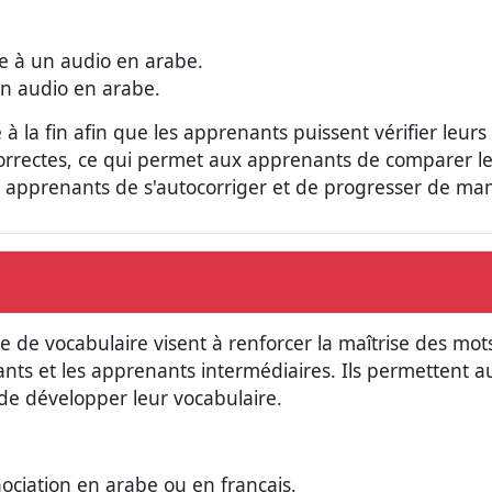
e à un audio en arabe.
un audio en arabe.
à la fin afin que les apprenants puissent vérifier leurs 
 correctes, ce qui permet aux apprenants de comparer 
apprenants de s'autocorriger et de progresser de mani
re de vocabulaire visent à renforcer la maîtrise des mo
nts et les apprenants intermédiaires. Ils permettent 
 de développer leur vocabulaire.
ociation en arabe ou en français.