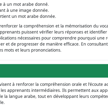
te à un mot arabe donné.
dant à une image donnée.
artient un mot arabe donnée.
 renforcer la compréhension et la mémorisation du voc
 apprenants puissent vérifier leurs réponses et identifier
xplications nécessaires pour comprendre pourquoi une 
r et de progresser de manière efficace. En consultant
s mots et leurs prononciations.
 visent à renforcer la compréhension orale et l'écoute a
 les apprenants intermédiaires. Ils permettent aux ap
de la langue arabe, tout en développant leurs compét
le.