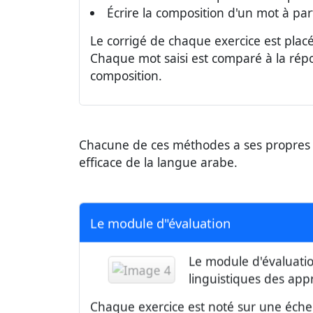
Écrire la composition d'un mot à par
Le corrigé de chaque exercice est placé 
Chaque mot saisi est comparé à la répon
composition.
Chacune de ces méthodes a ses propres 
efficace de la langue arabe.
Le module d"évaluation
Le module d'évaluati
linguistiques des appr
Chaque exercice est noté sur une échelle