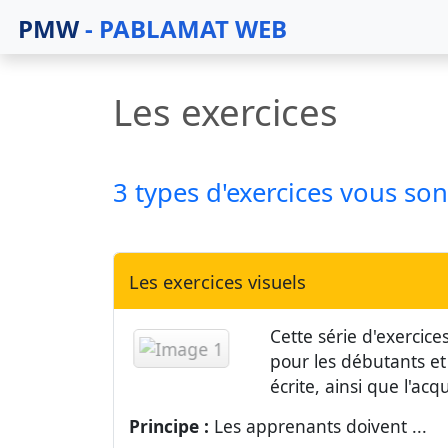
PMW
- PABLAMAT WEB
Les exercices
3 types d'exercices vous so
Les exercices visuels
Cette série d'exercice
pour les débutants et
écrite, ainsi que l'ac
Principe :
Les apprenants doivent ...