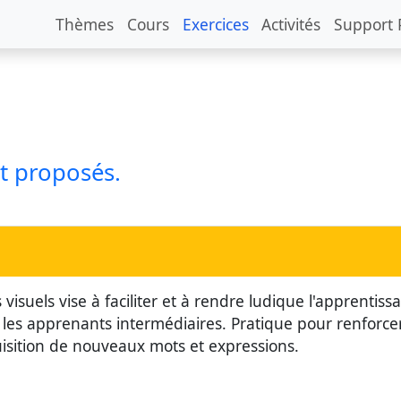
Thèmes
Cours
Exercices
Activités
Support 
nt proposés.
s visuels vise à faciliter et à rendre ludique l'apprenti
 les apprenants intermédiaires. Pratique pour renforce
quisition de nouveaux mots et expressions.