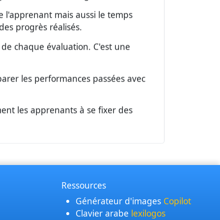
 de l'apprenant mais aussi le temps
des progrès réalisés.
n de chaque évaluation. C'est une
mparer les performances passées avec
ent les apprenants à se fixer des
Ressources
Générateur d'images
Copilot
Clavier arabe
lexilogos