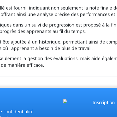
aillé est fourni, indiquant non seulement la note finale
, offrant ainsi une analyse précise des performances et 
stiques dans un suivi de progression est proposé à la fi
es progrès des apprenants au fil du temps.
t ête ajoutée à un historique, permettant ainsi de co
es où l'apprenant a besoin de plus de travail.
 seulement la gestion des évaluations, mais aide égalem
s de manière efficace.
e confidentialité