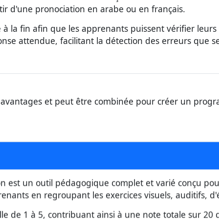
tir d'une pronociation en arabe ou en français.
à la fin afin que les apprenants puissent vérifier leurs 
se attendue, facilitant la détection des erreurs que se
avantages et peut être combinée pour créer un prog
on est un outil pédagogique complet et varié conçu po
enants en regroupant les exercices visuels, auditifs, d'
 de 1 à 5, contribuant ainsi à une note totale sur 20 qu