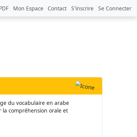
PDF
Mon Espace
Contact
S'inscrire
Se Connecter
ssage du vocabulaire en arabe
r la compréhension orale et