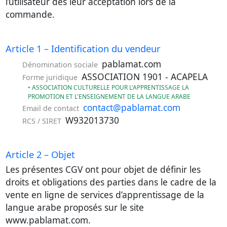
l’utilisateur dès leur acceptation lors de la
commande.
Article 1 – Identification du vendeur
pablamat.com
Dénomination sociale
ASSOCIATION 1901 - ACAPELA
Forme juridique
• ASSOCIATION CULTURELLE POUR L'APPRENTISSAGE LA
PROMOTION ET L'ENSEIGNEMENT DE LA LANGUE ARABE
contact@pablamat.com
Email de contact
W932013730
RCS / SIRET
Article 2 – Objet
Les présentes CGV ont pour objet de définir les
droits et obligations des parties dans le cadre de la
vente en ligne de services d’apprentissage de la
langue arabe proposés sur le site
www.pablamat.com.